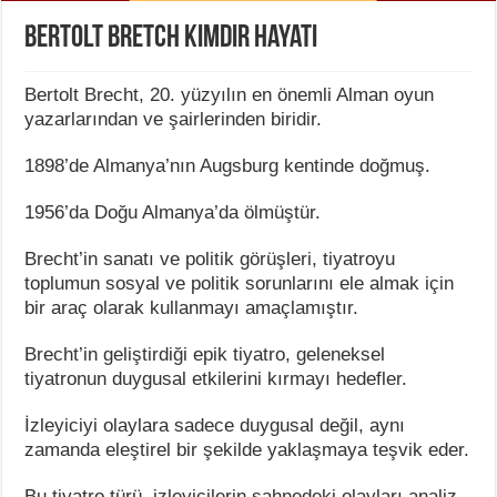
Bertolt Bretch Kimdir Hayatı
Bertolt Brecht, 20. yüzyılın en önemli Alman oyun
yazarlarından ve şairlerinden biridir.
1898’de Almanya’nın Augsburg kentinde doğmuş.
1956’da Doğu Almanya’da ölmüştür.
Brecht’in sanatı ve politik görüşleri, tiyatroyu
toplumun sosyal ve politik sorunlarını ele almak için
bir araç olarak kullanmayı amaçlamıştır.
Brecht’in geliştirdiği epik tiyatro, geleneksel
tiyatronun duygusal etkilerini kırmayı hedefler.
İzleyiciyi olaylara sadece duygusal değil, aynı
zamanda eleştirel bir şekilde yaklaşmaya teşvik eder.
Bu tiyatro türü, izleyicilerin sahnedeki olayları analiz