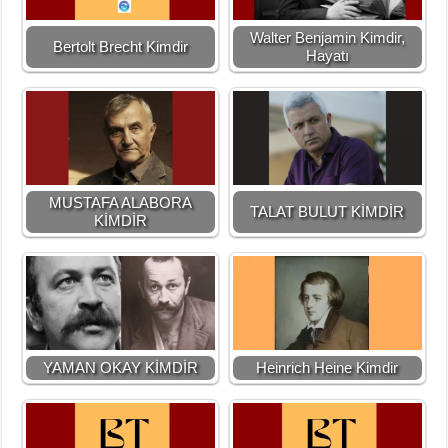
Walter Benjamin Kimdir,
Bertolt Brecht Kimdir
Hayatı
MUSTAFA ALABORA
TALAT BULUT KİMDİR
KİMDİR
YAMAN OKAY KİMDİR
Heinrich Heine Kimdir