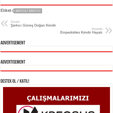
Etiket
BERTOLT BRETCH
Önceki
Şarkıcı Güneş Doğan Kimdir
Sonaraki
Empedokles Kimdir Hayatı
Advertisement
Advertisement
DESTEK OL / KATIL!