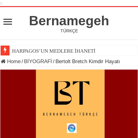
Bernamegeh
TÜRKÇE
HARPAGOS’UN MEDLERE İHANETİ
Home
/
BİYOGRAFİ
/
Bertolt Bretch Kimdir Hayatı