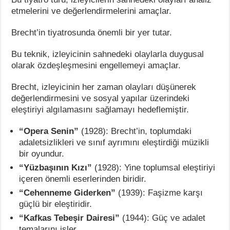
etmelerini ve değerlendirmelerini amaçlar.
Brecht’in tiyatrosunda önemli bir yer tutar.
Bu teknik, izleyicinin sahnedeki olaylarla duygusal
olarak özdeşleşmesini engellemeyi amaçlar.
Brecht, izleyicinin her zaman olayları düşünerek
değerlendirmesini ve sosyal yapılar üzerindeki
eleştiriyi algılamasını sağlamayı hedeflemiştir.
“Opera Senin”
(1928): Brecht’in, toplumdaki
adaletsizlikleri ve sınıf ayrımını eleştirdiği müzikli
bir oyundur.
“Yüzbaşının Kızı”
(1928): Yine toplumsal eleştiriyi
içeren önemli eserlerinden biridir.
“Cehenneme Giderken”
(1939): Faşizme karşı
güçlü bir eleştiridir.
“Kafkas Tebeşir Dairesi”
(1944): Güç ve adalet
temalarını işler.