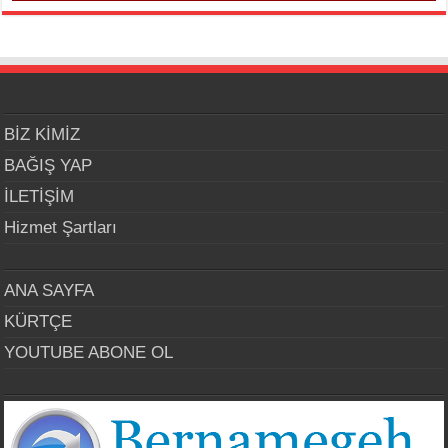
BİZ KİMİZ
BAĞIŞ YAP
İLETİŞİM
Hizmet Şartları
ANA SAYFA
KÜRTÇE
YOUTUBE ABONE OL