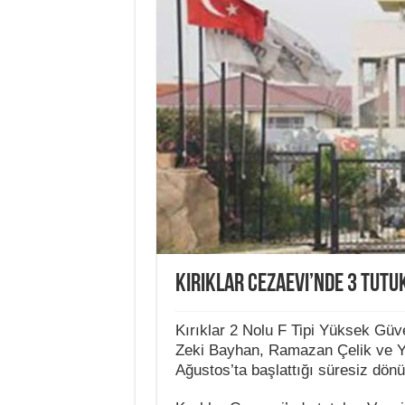
Kırıklar Cezaevi’nde 3 tutu
Kırıklar 2 Nolu F Tipi Yüksek Güve
Zeki Bayhan, Ramazan Çelik ve Yü
Ağustos’ta başlattığı süresiz dön