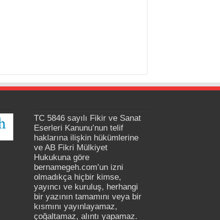
TC 5846 sayılı Fikir ve Sanat
Eserleri Kanunu’nun telif
haklarına ilişkin hükümlerine
ve AB Fikri Mülkiyet
Hukukuna göre
bernamegeh.com’un izni
olmadıkça hiçbir kimse,
yayıncı ve kuruluş, herhangi
bir yazının tamamını veya bir
kısmını yayınlayamaz,
çoğaltamaz, alıntı yapamaz.