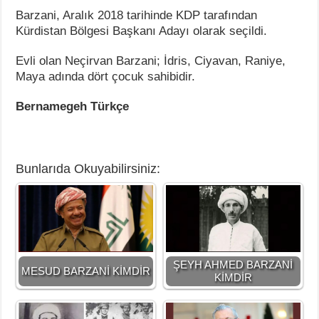
Barzani, Aralık 2018 tarihinde KDP tarafından
Kürdistan Bölgesi Başkanı Adayı olarak seçildi.
Evli olan Neçirvan Barzani; İdris, Ciyavan, Raniye,
Maya adında dört çocuk sahibidir.
Bernamegeh Türkçe
Bunlarıda Okuyabilirsiniz:
ŞEYH AHMED BARZANİ
MESUD BARZANİ KİMDİR
KİMDİR