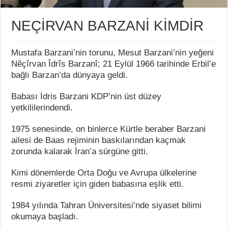
NEÇİRVAN BARZANİ KİMDİR
Mustafa Barzani’nin torunu, Mesut Barzani’nin yeğeni
Nêçîrvan Îdrîs Barzanî; 21 Eylül 1966 tarihinde Erbil’e
bağlı Barzan’da dünyaya geldi.
Babası İdris Barzani KDP’nin üst düzey
yetkililerindendi.
1975 senesinde, on binlerce Kürtle beraber Barzani
ailesi de Baas rejiminin baskılarından kaçmak
zorunda kalarak İran’a sürgüne gitti.
Kimi dönemlerde Orta Doğu ve Avrupa ülkelerine
resmi ziyaretler için giden babasına eşlik etti.
1984 yılında Tahran Üniversitesi’nde siyaset bilimi
okumaya başladı.