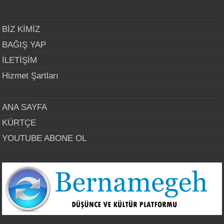
BİZ KİMİZ
BAĞIŞ YAP
İLETİŞİM
Hizmet Şartları
ANA SAYFA
KÜRTÇE
YOUTUBE ABONE OL