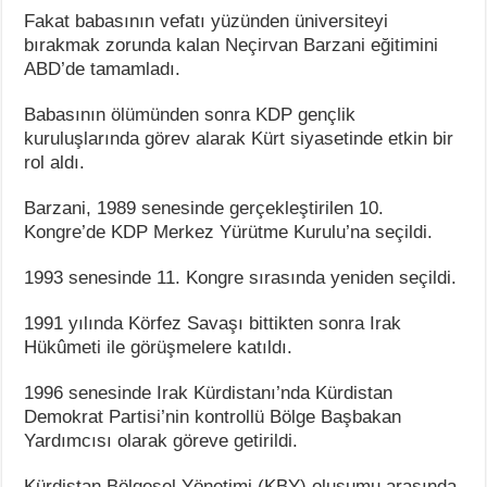
Fakat babasının vefatı yüzünden üniversiteyi
bırakmak zorunda kalan Neçirvan Barzani eğitimini
ABD’de tamamladı.
Babasının ölümünden sonra KDP gençlik
kuruluşlarında görev alarak Kürt siyasetinde etkin bir
rol aldı.
Barzani, 1989 senesinde gerçekleştirilen 10.
Kongre’de KDP Merkez Yürütme Kurulu’na seçildi.
1993 senesinde 11. Kongre sırasında yeniden seçildi.
1991 yılında Körfez Savaşı bittikten sonra Irak
Hükûmeti ile görüşmelere katıldı.
1996 senesinde Irak Kürdistanı’nda Kürdistan
Demokrat Partisi’nin kontrollü Bölge Başbakan
Yardımcısı olarak göreve getirildi.
Kürdistan Bölgesel Yönetimi (KBY) oluşumu arasında