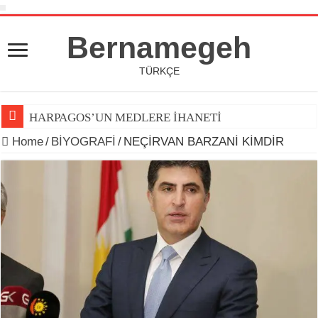
Bernamegeh
TÜRKÇE
HARPAGOS’UN MEDLERE İHANETİ
Home
/
BİYOGRAFİ
/
NEÇİRVAN BARZANİ KİMDİR