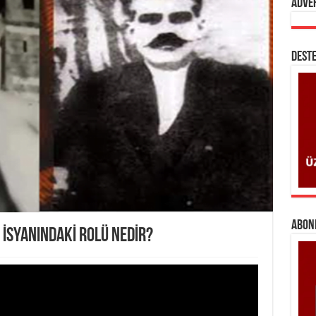
Adve
DESTE
ABONE
 İSYANINDAKİ ROLÜ NEDİR?