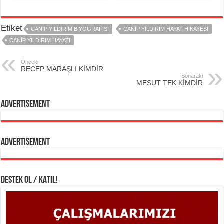
Etiket
CANİP YILDIRIM BİYOGRAFİSİ
CANİP YILDIRIM HAYAT HİKAYESİ
CANİP YILDIRIM HAYATI
Önceki
RECEP MARAŞLI KİMDİR
Sonaraki
MESUT TEK KİMDİR
Advertisement
Advertisement
DESTEK OL / KATIL!