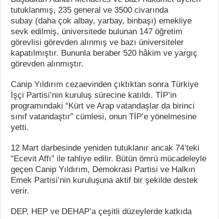
tutuklanmış, 235 general ve 3500 civarında
subay (daha çok albay, yarbay, binbaşı) emekliye
sevk edilmiş, üniversitede bulunan 147 öğretim
görevlisi görevden alınmış ve bazı üniversiteler
kapatılmıştır. Bununla beraber 520 hâkim ve yargıç
görevden alınmıştır.
Canip Yıldırım cezaevinden çıktıktan sonra Türkiye
İşçi Partisi’nin kuruluş sürecine katıldı. TİP’in
programındaki “Kürt ve Arap vatandaşlar da birinci
sınıf vatandaştır” cümlesi, onun TİP’e yönelmesine
yetti.
12 Mart darbesinde yeniden tutuklanır ancak 74’teki
“Ecevit Affı” ile tahliye edilir. Bütün ömrü mücadeleyle
geçen Canip Yıldırım, Demokrasi Partisi ve Halkın
Emek Partisi’nin kuruluşuna aktif bir şekilde destek
verir.
DEP, HEP ve DEHAP’a çeşitli düzeylerde katkıda