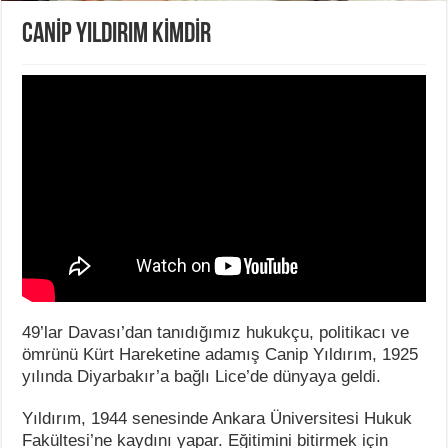
CANİP YILDIRIM KİMDİR
49’lar Davası’dan tanıdığımız hukukçu, politikacı ve
ömrünü Kürt Hareketine adamış Canip Yıldırım, 1925
yılında Diyarbakır’a bağlı Lice’de dünyaya geldi.
Yıldırım, 1944 senesinde Ankara Üniversitesi Hukuk
Fakültesi’ne kaydını yapar. Eğitimini bitirmek için