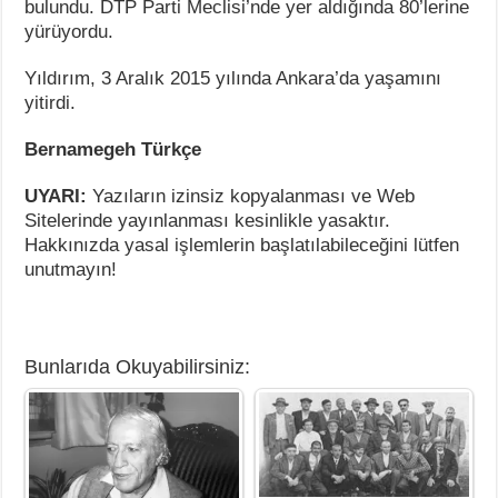
bulundu. DTP Parti Meclisi’nde yer aldığında 80’lerine
yürüyordu.
Yıldırım, 3 Aralık 2015 yılında Ankara’da yaşamını
yitirdi.
Bernamegeh Türkçe
UYARI:
Yazıların izinsiz kopyalanması ve Web
Sitelerinde yayınlanması kesinlikle yasaktır.
Hakkınızda yasal işlemlerin başlatılabileceğini lütfen
unutmayın!
Bunlarıda Okuyabilirsiniz: