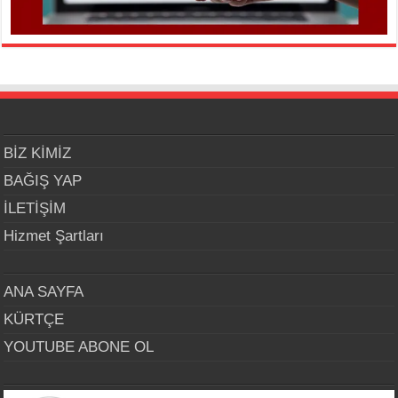
BİZ KİMİZ
BAĞIŞ YAP
İLETİŞİM
Hizmet Şartları
ANA SAYFA
KÜRTÇE
YOUTUBE ABONE OL