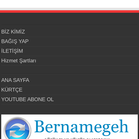
BİZ KİMİZ
BAĞIŞ YAP
İLETİŞİM
Hizmet Şartları
ANA SAYFA
KÜRTÇE
YOUTUBE ABONE OL