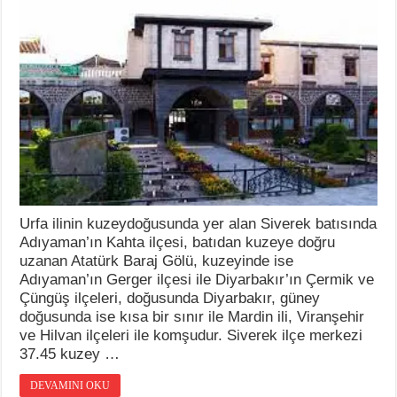
Urfa ilinin kuzeydoğusunda yer alan Siverek batısında
Adıyaman’ın Kahta ilçesi, batıdan kuzeye doğru
uzanan Atatürk Baraj Gölü, kuzeyinde ise
Adıyaman’ın Gerger ilçesi ile Diyarbakır’ın Çermik ve
Çüngüş ilçeleri, doğusunda Diyarbakır, güney
doğusunda ise kısa bir sınır ile Mardin ili, Viranşehir
ve Hilvan ilçeleri ile komşudur. Siverek ilçe merkezi
37.45 kuzey …
DEVAMINI OKU