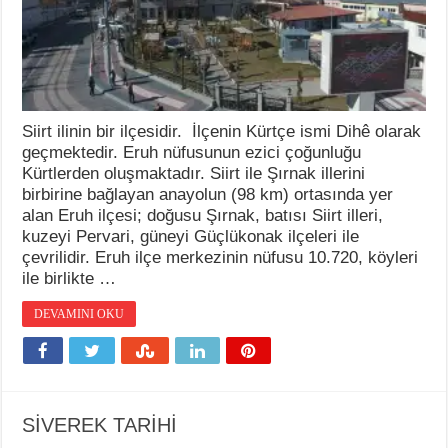
Siirt ilinin bir ilçesidir. İlçenin Kürtçe ismi Dihê olarak
geçmektedir. Eruh nüfusunun ezici çoğunluğu
Kürtlerden oluşmaktadır. Siirt ile Şırnak illerini
birbirine bağlayan anayolun (98 km) ortasında yer
alan Eruh ilçesi; doğusu Şırnak, batısı Siirt illeri,
kuzeyi Pervari, güneyi Güçlükonak ilçeleri ile
çevrilidir. Eruh ilçe merkezinin nüfusu 10.720, köyleri
ile birlikte …
DEVAMINI OKU
SİVEREK TARİHİ