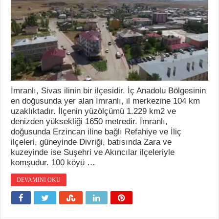
İmranlı, Sivas ilinin bir ilçesidir. İç Anadolu Bölgesinin
en doğusunda yer alan İmranlı, il merkezine 104 km
uzaklıktadır. İlçenin yüzölçümü 1.229 km2 ve
denizden yüksekliği 1650 metredir. İmranlı,
doğusunda Erzincan iline bağlı Refahiye ve İliç
ilçeleri, güneyinde Divriği, batısında Zara ve
kuzeyinde ise Suşehri ve Akıncılar ilçeleriyle
komşudur. 100 köyü …
DEVAMINI OKU