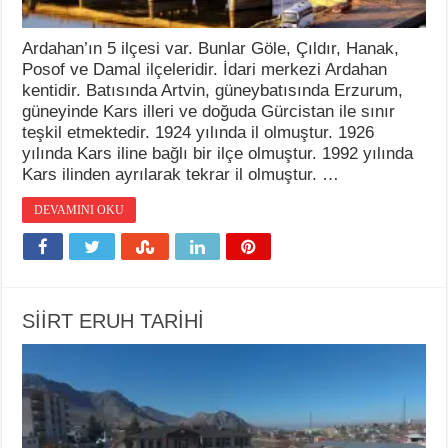
Ardahan’ın 5 ilçesi var. Bunlar Göle, Çıldır, Hanak,
Posof ve Damal ilçeleridir. İdari merkezi Ardahan
kentidir. Batısında Artvin, güneybatısında Erzurum,
güneyinde Kars illeri ve doğuda Gürcistan ile sınır
teşkil etmektedir. 1924 yılında il olmuştur. 1926
yılında Kars iline bağlı bir ilçe olmuştur. 1992 yılında
Kars ilinden ayrılarak tekrar il olmuştur. …
DEVAMINI OKU
SİİRT ERUH TARİHİ