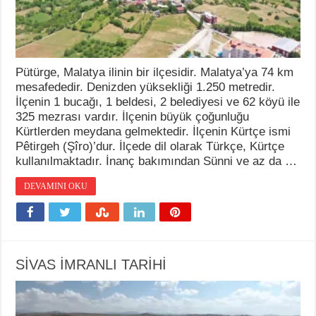
Pütürge, Malatya ilinin bir ilçesidir. Malatya’ya 74 km
mesafededir. Denizden yüksekliği 1.250 metredir.
İlçenin 1 bucağı, 1 beldesi, 2 belediyesi ve 62 köyü ile
325 mezrası vardır. İlçenin büyük çoğunluğu
Kürtlerden meydana gelmektedir. İlçenin Kürtçe ismi
Pêtirgeh (Şîro)’dur. İlçede dil olarak Türkçe, Kürtçe
kullanılmaktadır. İnanç bakımından Sünni ve az da …
DEVAMINI OKU
SİVAS İMRANLI TARİHİ