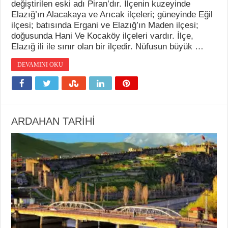
değiştirilen eski adı Piran’dır. İlçenin kuzeyinde
Elazığ’ın Alacakaya ve Arıcak ilçeleri; güneyinde Eğil
ilçesi; batısında Ergani ve Elazığ’ın Maden ilçesi;
doğusunda Hani Ve Kocaköy ilçeleri vardır. İlçe,
Elazığ ili ile sınır olan bir ilçedir. Nüfusun büyük …
DEVAMINI OKU
ARDAHAN TARİHİ