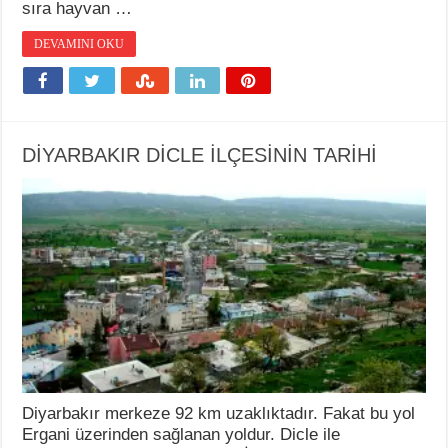
sıra hayvan …
DEVAMINI OKU
DİYARBAKIR DİCLE İLÇESİNİN TARİHİ
Diyarbakır merkeze 92 km uzaklıktadır. Fakat bu yol
Ergani üzerinden sağlanan yoldur. Dicle ile