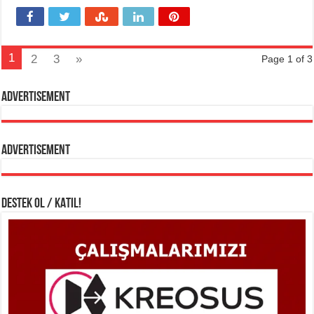
1
2
3
»
Page 1 of 3
Advertisement
Advertisement
DESTEK OL / KATIL!