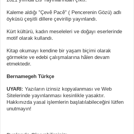
Kaleme aldığı ”Çevê Pacê” ( Pencerenin Gözü) adlı
öyküsü çeşitli dillere çevirilip yayınlandı.
Kürt kültürü, kadın meseleleri ve doğayı eserlerinde
motif olarak kullandı.
Kitap okumayı kendine bir yaşam biçimi olarak
görmekte ve edebi çalışmalarına hâlen devam
etmektedir.
Bernamegeh Türkçe
UYARI:
Yazıların izinsiz kopyalanması ve Web
Sitelerinde yayınlanması kesinlikle yasaktır.
Hakkınızda yasal işlemlerin başlatılabileceğini lütfen
unutmayın!