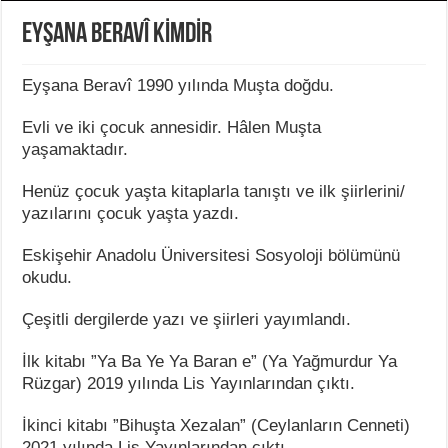
EYŞANA BERAVÎ KİMDİR
Eyşana Beravî 1990 yılında Muşta doğdu.
Evli ve iki çocuk annesidir. Hâlen Muşta
yaşamaktadır.
Henüz çocuk yaşta kitaplarla tanıştı ve ilk şiirlerini/
yazılarını çocuk yaşta yazdı.
Eskişehir Anadolu Üniversitesi Sosyoloji bölümünü
okudu.
Çeşitli dergilerde yazı ve şiirleri yayımlandı.
İlk kitabı ”Ya Ba Ye Ya Baran e” (Ya Yağmurdur Ya
Rüzgar) 2019 yılında Lis Yayınlarından çıktı.
İkinci kitabı ”Bihuşta Xezalan” (Ceylanların Cenneti)
2021 yılında Lis Yayınlarından çıktı.