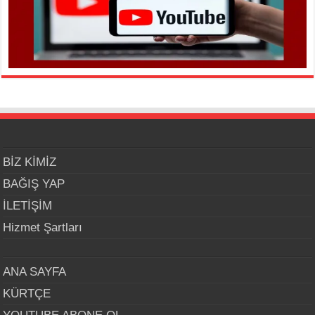
BİZ KİMİZ
BAĞIŞ YAP
İLETİŞİM
Hizmet Şartları
ANA SAYFA
KÜRTÇE