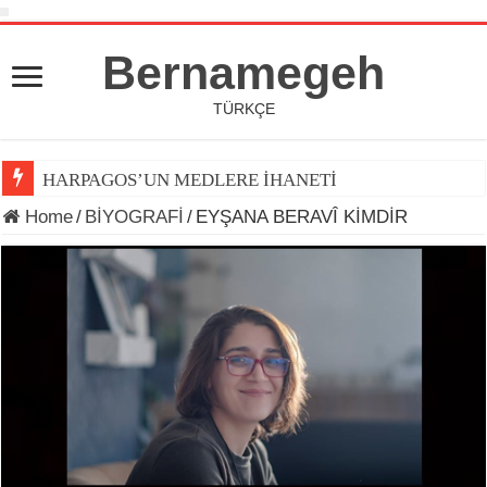
Bernamegeh
TÜRKÇE
HARPAGOS’UN MEDLERE İHANETİ
Home
/
BİYOGRAFİ
/
EYŞANA BERAVÎ KİMDİR