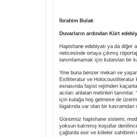
İbrahim Bulak
Duvarların ardından Kürt edebiy
Hapishane edebiyatı ya da diğer ad
neticesinde ortaya çıkmış röporta
tanımlamamak için kulanılan bir k
Yine buna benzer mekan ve yaşanmış
Exilliteratur ve Holocoustliteratur
esnasında faşist rejimden kaçanları
acıları anlatan metinleri tanımlar
için kulağa hoş gelmese de üzerine
lügatında var olan bir kavramdan 
Günümüz hapishane sistemi, mode
yoksun kalınmış koşullar denilinc
çağlarda esir ve köleler sahibinin