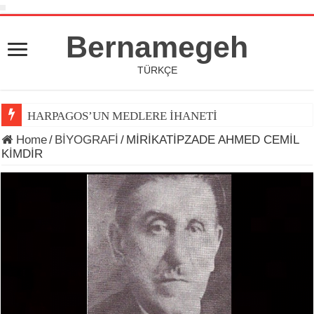
Bernamegeh
TÜRKÇE
HARPAGOS’UN MEDLERE İHANETİ
Home
/
BİYOGRAFİ
/
MİRİKATİPZADE AHMED CEMİL
KİMDİR