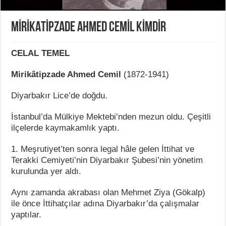
MİRİKATİPZADE AHMED CEMİL KİMDİR
CELAL TEMEL
Mirikâtipzade Ahmed Cemil
(1872-1941)
Diyarbakır Lice’de doğdu.
İstanbul’da Mülkiye Mektebi’nden mezun oldu. Çeşitli
ilçelerde kaymakamlık yaptı.
1. Meşrutiyet’ten sonra legal hâle gelen İttihat ve
Terakki Cemiyeti’nin Diyarbakır Şubesi’nin yönetim
kurulunda yer aldı.
Aynı zamanda akrabası olan Mehmet Ziya (Gökalp)
ile önce İttihatçılar adına Diyarbakır’da çalışmalar
yaptılar.