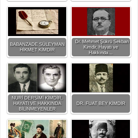
Dr. Mehmet Şükrü Sekban
BABANZADE SÜLEYMAN
Kimdir, Hayatı ve
HİKMET KİMDİR
Hakkında…
NURİ DERSİMİ KİMDİR,
HAYATI VE HAKKINDA
DR. FUAT BEY KİMDİR
BİLİNMEYENLER