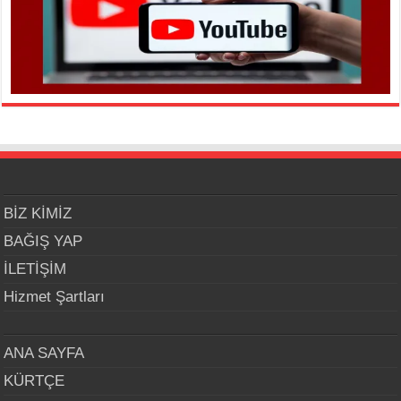
BİZ KİMİZ
BAĞIŞ YAP
İLETİŞİM
Hizmet Şartları
ANA SAYFA
KÜRTÇE