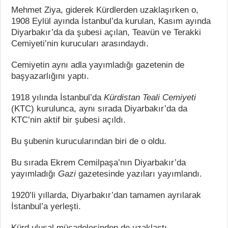
Mehmet Ziya, giderek Kürdlerden uzaklaşırken o,
1908 Eylül ayında İstanbul’da kurulan, Kasım ayında
Diyarbakır’da da şubesi açılan, Teavün ve Terakki
Cemiyeti’nin kurucuları arasındaydı.
Cemiyetin aynı adla yayımladığı gazetenin de
başyazarlığını yaptı.
1918 yılında İstanbul’da
Kürdistan Teali Cemiyeti
(KTC) kurulunca, aynı sırada Diyarbakır’da da
KTC’nin aktif bir şubesi açıldı.
Bu şubenin kurucularından biri de o oldu.
Bu sırada Ekrem Cemilpaşa’nın Diyarbakır’da
yayımladığı
Gazi
gazetesinde yazıları yayımlandı.
1920’li yıllarda, Diyarbakır’dan tamamen ayrılarak
İstanbul’a yerleşti.
Kürd ulusal mücadelesinden de uzaklaştı.