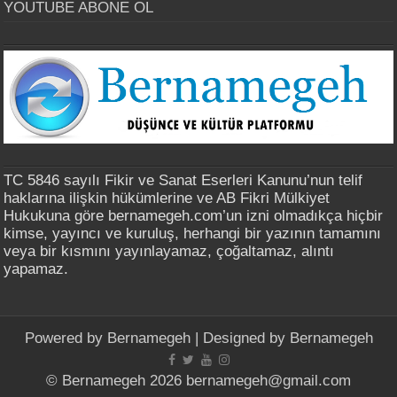
YOUTUBE ABONE OL
TC 5846 sayılı Fikir ve Sanat Eserleri Kanunu’nun telif
haklarına ilişkin hükümlerine ve AB Fikri Mülkiyet
Hukukuna göre bernamegeh.com’un izni olmadıkça hiçbir
kimse, yayıncı ve kuruluş, herhangi bir yazının tamamını
veya bir kısmını yayınlayamaz, çoğaltamaz, alıntı
yapamaz.
Powered by
Bernamegeh
| Designed by
Bernamegeh
© Bernamegeh 2026 bernamegeh@gmail.com