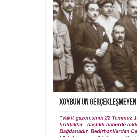
XOYBUN’UN GERÇEKLEŞMEYEN B
”Vakit gazetesinin 22 Temmuz 19
fırıldaklar” başlıklı haberde di
Bağdattadır, Bedirhanilerden Ce