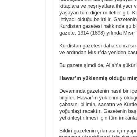
kitaplara ve neşriyatlara ihtiyacı 
yaşayan tüm diğer milletler gibi Kü
ihtiyacı olduğu belirtilir. Gazeten
Kurdistan gazetesi hakkında şu bilg
gazete, 1314 (1898) yılında Mısır
Kurdistan gazetesi daha sonra sıra
ve ardından Mısır’da yeniden bası
Bu gazete şimdi de, Allah’a şükürle
Hawar’ın yüklenmiş olduğu misy
Devamında gazetenin nasıl bir içeri
bilgiler, Hawar’ın yüklenmiş olduğ
çabasını bilimin, sanatın ve Kürt
yoğunlaştıracaktır. Gazetenin başlıc
yetkinleştirilmesi için tüm imkânla
Bildiri gazetenin çıkması için yapı