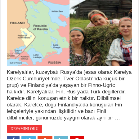
Karelyalılar, kuzeybatı Rusya’da (esas olarak Karelya
Özerk Cumhuriyeti’nde, Tver Oblastı’nda küçük bir
grup) ve Finlandiya’da yaşayan bir Finno-Ugric
halkıdır. Karelyalılar, Fin, Rus yada Türk değillerdir.
Karelce dilini konuşan etnik bir halktır. Dilbilimsel
olarak, Karelce, doğu Finlandiya’da konuşulan Fin
lehçeleriyle yakından ilişkilidir ve bazı Finli
dilbilimciler, günümüzde yaygın olarak ayrı bir …
DEVAMINI OKU