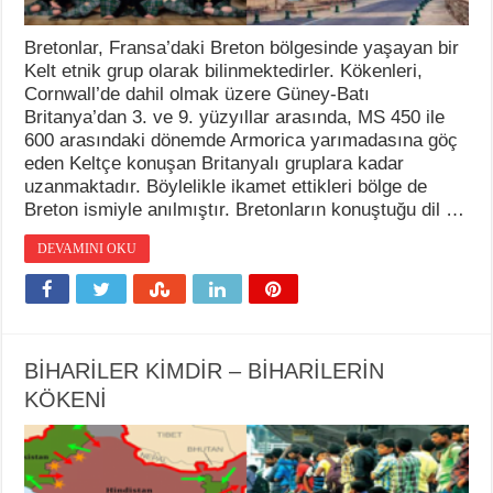
Bretonlar, Fransa’daki Breton bölgesinde yaşayan bir
Kelt etnik grup olarak bilinmektedirler. Kökenleri,
Cornwall’de dahil olmak üzere Güney-Batı
Britanya’dan 3. ve 9. yüzyıllar arasında, MS 450 ile
600 arasındaki dönemde Armorica yarımadasına göç
eden Keltçe konuşan Britanyalı gruplara kadar
uzanmaktadır. Böylelikle ikamet ettikleri bölge de
Breton ismiyle anılmıştır. Bretonların konuştuğu dil …
DEVAMINI OKU
BİHARİLER KİMDİR – BİHARİLERİN
KÖKENİ