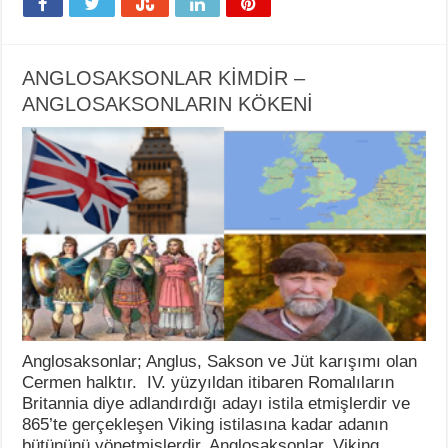
ANGLOSAKSONLAR KİMDİR –
ANGLOSAKSONLARIN KÖKENİ
Anglosaksonlar; Anglus, Sakson ve Jüt karışımı olan
Cermen halktır. IV. yüzyıldan itibaren Romalıların
Britannia diye adlandırdığı adayı istila etmişlerdir ve
865’te gerçekleşen Viking istilasına kadar adanın
bütününü yönetmişlerdir. Anglosaksonlar, Viking