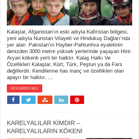
Kalaşlar, Afganistan’ın eski adıyla Kafiristan bölgesi,
yeni adıyla Nuristan Vilayeti ve Hindukuş Dağları’nda
yer alan Pakistan’ın Hayber-Pahtunhva eyaletinin
denizden 3000 metre yüksek yerlerinde yaşayan Hint-
Aryan kökenli yerli bir halktır. Kalaş Halkı Ve
Özellikleri Kalaşlar, Kürt, Türk, Peştun ya da Fars
değillerdir. Kendilerine has inanç ve özellikleri olan
apayrı bir halktır. …
DEVAMINI OKU
KARELYALILAR KİMDİR –
KARELYALILARIN KÖKENİ