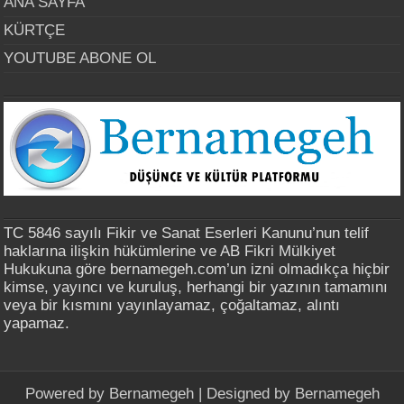
ANA SAYFA
KÜRTÇE
YOUTUBE ABONE OL
TC 5846 sayılı Fikir ve Sanat Eserleri Kanunu’nun telif
haklarına ilişkin hükümlerine ve AB Fikri Mülkiyet
Hukukuna göre bernamegeh.com’un izni olmadıkça hiçbir
kimse, yayıncı ve kuruluş, herhangi bir yazının tamamını
veya bir kısmını yayınlayamaz, çoğaltamaz, alıntı
yapamaz.
Powered by
Bernamegeh
| Designed by
Bernamegeh