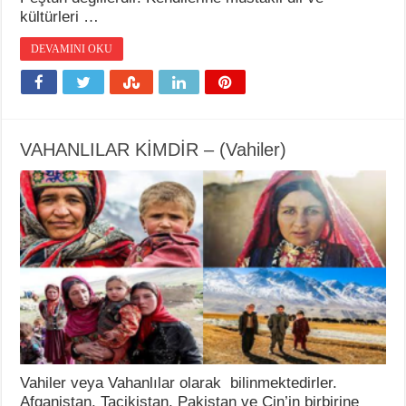
kültürleri …
DEVAMINI OKU
VAHANLILAR KİMDİR – (Vahiler)
Vahiler veya Vahanlılar olarak bilinmektedirler.
Afganistan, Tacikistan, Pakistan ve Çin’in birbirine