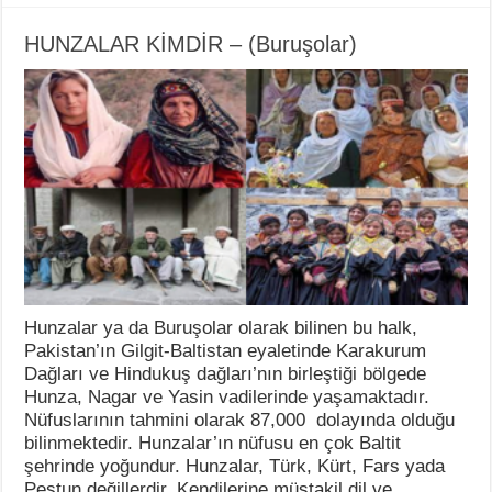
HUNZALAR KİMDİR – (Buruşolar)
Hunzalar ya da Buruşolar olarak bilinen bu halk,
Pakistan’ın Gilgit-Baltistan eyaletinde Karakurum
Dağları ve Hindukuş dağları’nın birleştiği bölgede
Hunza, Nagar ve Yasin vadilerinde yaşamaktadır.
Nüfuslarının tahmini olarak 87,000 dolayında olduğu
bilinmektedir. Hunzalar’ın nüfusu en çok Baltit
şehrinde yoğundur. Hunzalar, Türk, Kürt, Fars yada
Peştun değillerdir. Kendilerine müstakil dil ve