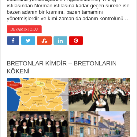
istilasından Norman istilasına kadar geçen sürede ise
bazen adanın bir kısmını, bazen tamamını
yönetmişlerdir ve kimi zaman da adanın kontrolünü …
DEVAMINI OKU
BRETONLAR KİMDİR – BRETONLARIN
KÖKENİ