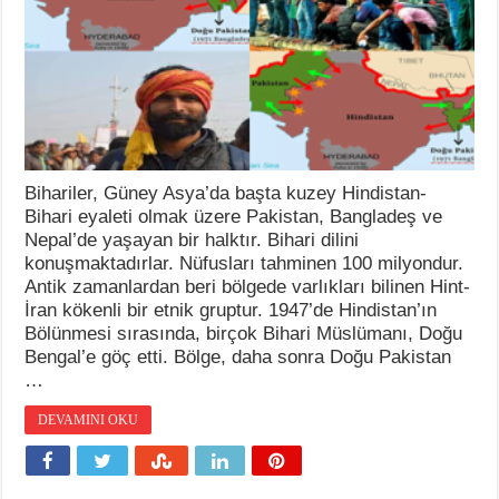
Bihariler, Güney Asya’da başta kuzey Hindistan-
Bihari eyaleti olmak üzere Pakistan, Bangladeş ve
Nepal’de yaşayan bir halktır. Bihari dilini
konuşmaktadırlar. Nüfusları tahminen 100 milyondur.
Antik zamanlardan beri bölgede varlıkları bilinen Hint-
İran kökenli bir etnik gruptur. 1947’de Hindistan’ın
Bölünmesi sırasında, birçok Bihari Müslümanı, Doğu
Bengal’e göç etti. Bölge, daha sonra Doğu Pakistan
…
DEVAMINI OKU