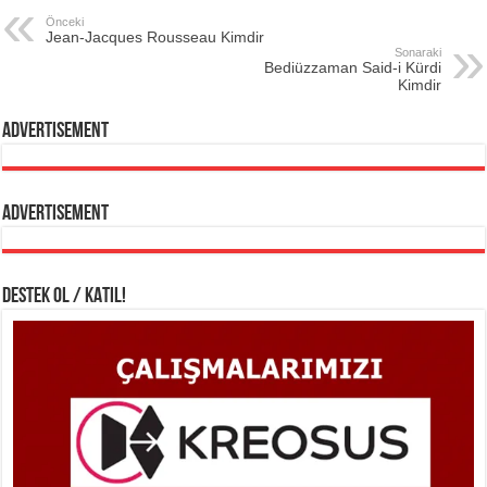
Önceki
Jean-Jacques Rousseau Kimdir
Sonaraki
Bediüzzaman Said-i Kürdi
Kimdir
Advertisement
Advertisement
DESTEK OL / KATIL!