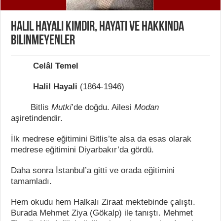
Halil Hayali Kimdir, Hayatı ve Hakkında
Bilinmeyenler
Celâl Temel
Halil Hayali
(1864-1946)
Bitlis
Mutki
’de doğdu. Ailesi
Modan
aşiretindendir.
İlk medrese eğitimini Bitlis’te alsa da esas olarak
medrese eğitimini Diyarbakır’da gördü.
Daha sonra İstanbul’a gitti ve orada eğitimini
tamamladı.
Hem okudu hem Halkalı Ziraat mektebinde çalıştı.
Burada Mehmet Ziya (Gökalp) ile tanıştı. Mehmet