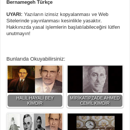
Bernamegeh Türkçe
UYARI:
Yazıların izinsiz kopyalanması ve Web
Sitelerinde yayınlanması kesinlikle yasaktır.
Hakkınızda yasal işlemlerin başlatılabileceğini lütfen
unutmayın!
Bunlarıda Okuyabilirsiniz:
HALİL HAYALİ BEY
MİRİKATİPZADE AHMED
KİMDİR
CEMİL KİMDİR