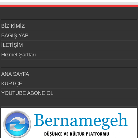
BİZ KİMİZ
BAĞIŞ YAP
İLETİŞİM
Hizmet Şartları
ANA SAYFA
KÜRTÇE
YOUTUBE ABONE OL