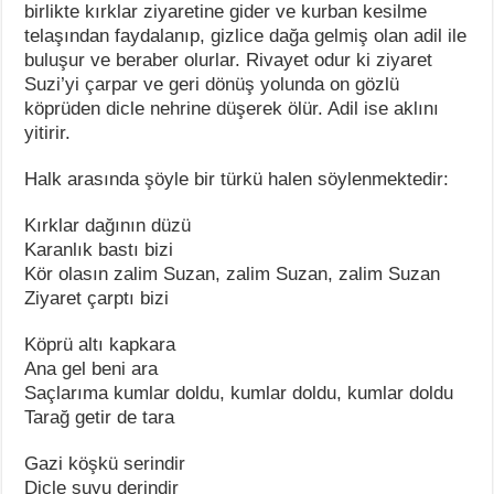
birlikte kırklar ziyaretine gider ve kurban kesilme
telaşından faydalanıp, gizlice dağa gelmiş olan adil ile
buluşur ve beraber olurlar. Rivayet odur ki ziyaret
Suzi’yi çarpar ve geri dönüş yolunda on gözlü
köprüden dicle nehrine düşerek ölür. Adil ise aklını
yitirir.
Halk arasında şöyle bir türkü halen söylenmektedir:
Kırklar dağının düzü
Karanlık bastı bizi
Kör olasın zalim Suzan, zalim Suzan, zalim Suzan
Ziyaret çarptı bizi
Köprü altı kapkara
Ana gel beni ara
Saçlarıma kumlar doldu, kumlar doldu, kumlar doldu
Tarağ getir de tara
Gazi köşkü serindir
Dicle suyu derindir