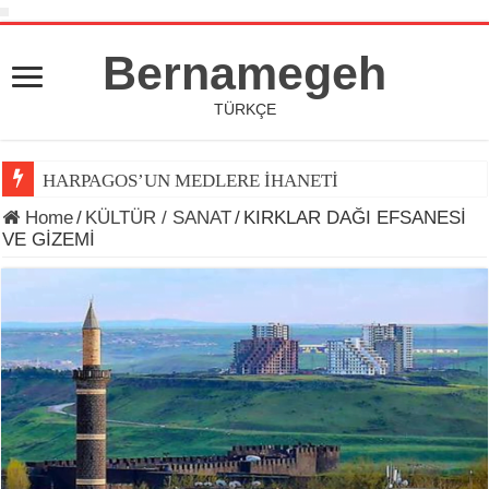
Bernamegeh
TÜRKÇE
HARPAGOS’UN MEDLERE İHANETİ
Home
/
KÜLTÜR / SANAT
/
KIRKLAR DAĞI EFSANESİ
VE GİZEMİ