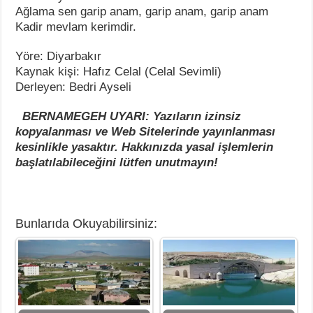
Ağlama sen garip anam, garip anam, garip anam
Kadir mevlam kerimdir.
Yöre: Diyarbakır
Kaynak kişi: Hafız Celal (Celal Sevimli)
Derleyen: Bedri Ayseli
BERNAMEGEH
UYARI: Yazıların izinsiz
kopyalanması ve Web Sitelerinde yayınlanması
kesinlikle yasaktır. Hakkınızda yasal işlemlerin
başlatılabileceğini lütfen unutmayın!
Bunlarıda Okuyabilirsiniz: