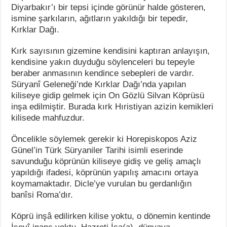
Diyarbakır’ı bir tepsi içinde görünür halde gösteren,
ismine şarkıların, ağıtların yakıldığı bir tepedir,
Kırklar Dağı.
Kırk sayısının gizemine kendisini kaptıran anlayışın,
kendisine yakın duyduğu söylenceleri bu tepeyle
beraber anmasının kendince sebepleri de vardır.
Süryanî Geleneği’nde Kırklar Dağı’nda yapılan
kiliseye gidip gelmek için On Gözlü Silvan Köprüsü
inşa edilmiştir. Burada kırk Hıristiyan azizin kemikleri
kilisede mahfuzdur.
Öncelikle söylemek gerekir ki Horepiskopos Aziz
Günel’in Türk Süryaniler Tarihi isimli eserinde
savunduğu köprünün kiliseye gidiş ve geliş amaçlı
yapıldığı ifadesi, köprünün yapılış amacını ortaya
koymamaktadır. Dicle’ye vurulan bu gerdanlığın
banîsi Roma’dır.
Köprü inşâ edilirken kilise yoktu, o dönemin kentinde