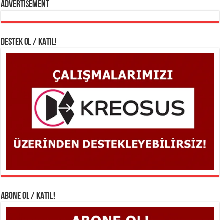
Advertisement
DESTEK OL / KATIL!
ABONE OL / KATIL!