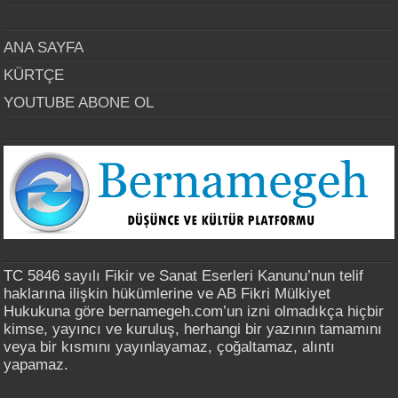
ANA SAYFA
KÜRTÇE
YOUTUBE ABONE OL
TC 5846 sayılı Fikir ve Sanat Eserleri Kanunu’nun telif
haklarına ilişkin hükümlerine ve AB Fikri Mülkiyet
Hukukuna göre bernamegeh.com’un izni olmadıkça hiçbir
kimse, yayıncı ve kuruluş, herhangi bir yazının tamamını
veya bir kısmını yayınlayamaz, çoğaltamaz, alıntı
yapamaz.