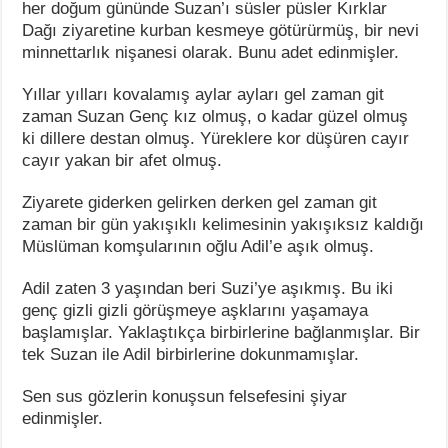
her doğum gününde Suzan’ı süsler püsler Kırklar
Dağı ziyaretine kurban kesmeye götürürmüş, bir nevi
minnettarlık nişanesi olarak. Bunu adet edinmişler.
Yıllar yılları kovalamış aylar ayları gel zaman git
zaman Suzan Genç kız olmuş, o kadar güzel olmuş
ki dillere destan olmuş. Yüreklere kor düşüren cayır
cayır yakan bir afet olmuş.
Ziyarete giderken gelirken derken gel zaman git
zaman bir gün yakışıklı kelimesinin yakışıksız kaldığı
Müslüman komşularının oğlu Adil’e aşık olmuş.
Adil zaten 3 yaşından beri Suzi’ye aşıkmış. Bu iki
genç gizli gizli görüşmeye aşklarını yaşamaya
başlamışlar. Yaklaştıkça birbirlerine bağlanmışlar. Bir
tek Suzan ile Adil birbirlerine dokunmamışlar.
Sen sus gözlerin konuşsun felsefesini şiyar
edinmişler.