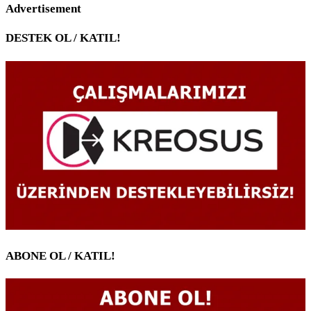
Advertisement
DESTEK OL / KATIL!
ABONE OL / KATIL!