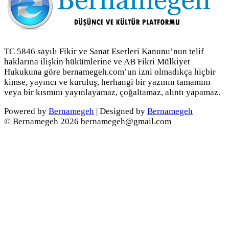
TC 5846 sayılı Fikir ve Sanat Eserleri Kanunu’nun telif
haklarına ilişkin hükümlerine ve AB Fikri Mülkiyet
Hukukuna göre bernamegeh.com’un izni olmadıkça hiçbir
kimse, yayıncı ve kuruluş, herhangi bir yazının tamamını
veya bir kısmını yayınlayamaz, çoğaltamaz, alıntı yapamaz.
Powered by
Bernamegeh
| Designed by
Bernamegeh
© Bernamegeh 2026 bernamegeh@gmail.com