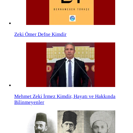
Zeki Ömer Defne Kimdir
Mehmet Zeki İrmez Kimdir, Hayatı ve Hakkında
Bilinmeyenler