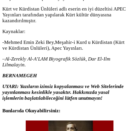
Kürt ve Kürdistan Ünlüleri adlı eserin en iyi düzeltisi APEC
Yayınları tarafından yapılarak Kürt kültür dünyasına
kazandırılmıştır.
Kaynaklar:
-Mehmed Emin Zeki Bey,Meşahir-i Kurd u Kürdistan (Kürt
ve Kürdistan Ünlüleri), Apec Yayınları.
–
Al-Zerekly Al-A’LAM Biyografik Sözlük, Dar El-Ilm
Lilmalayin.
BERNAMEGEH
UYARI: Yazıların izinsiz kopyalanması ve Web Sitelerinde
yayınlanması kesinlikle yasaktır.
Hakkınızda yasal
işlemlerin başlatılabileceğini lütfen unutmayın!
Bunlarıda Okuyabilirsiniz: