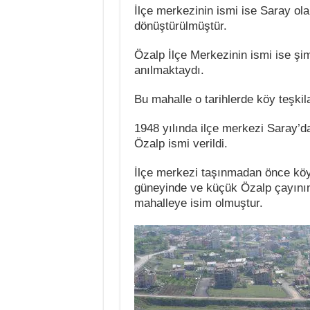
İlçe merkezinin ismi ise Saray ola
dönüştürülmüştür.
Özalp İlçe Merkezinin ismi ise şim
anılmaktaydı.
Bu mahalle o tarihlerde köy teşki
1948 yılında ilçe merkezi Saray’d
Özalp ismi verildi.
İlçe merkezi taşınmadan önce köy 
güneyinde ve küçük Özalp çayının 
mahalleye isim olmuştur.