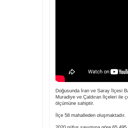
Doğusunda İran ve Saray İlçesi 
Muradiye ve Çaldıran İlçeleri ile 
ölçümüne sahiptir.
İlçe 58 mahalleden oluşmaktadır.
2020 nüfus sayımına göre 65.495 ki