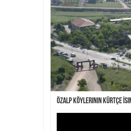
Özalp Köylerinin Kürtçe İsi