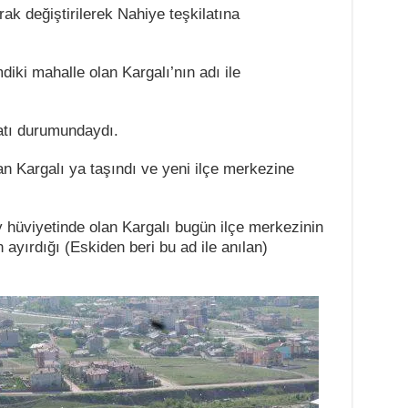
rak değiştirilerek Nahiye teşkilatına
diki mahalle olan Kargalı’nın adı ile
latı durumundaydı.
an Kargalı ya taşındı ve yeni ilçe merkezine
hüviyetinde olan Kargalı bugün ilçe merkezinin
ayırdığı (Eskiden beri bu ad ile anılan)