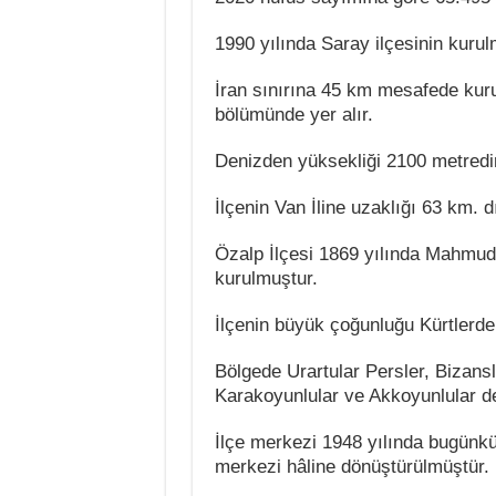
1990 yılında Saray ilçesinin kurul
İran sınırına 45 km mesafede kur
bölümünde yer alır.
Denizden yüksekliği 2100 metredir
İlçenin Van İline uzaklığı 63 km. dı
Özalp İlçesi 1869 yılında Mahmud
kurulmuştur.
İlçenin büyük çoğunluğu Kürtlerde
Bölgede Urartular Persler, Bizansl
Karakoyunlular ve Akkoyunlular d
İlçe merkezi 1948 yılında bugünk
merkezi hâline dönüştürülmüştür.