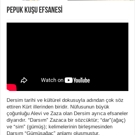
PEPUK KUŞU EFSANESİ
Dersim tarihi ve kültürel dokusuyla adından çok söz
ettiren Kürt illerinden biridir. Nüfusunun büyük
çoğunluğu Alevi ve Zaza olan Dersim ayrıca efsaneler
diyarıdır. “Darsım” Zazaca bir sözcüktür; “dar”(ağaç)
ve “sim” (gümüş); kelimelerinin birleşmesinden
Darsım “Gümüşağaç” anlamı oluşmuştur.