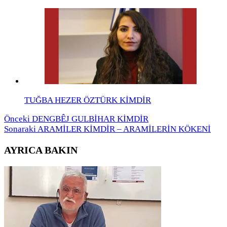
TUĞBA HEZER ÖZTÜRK KİMDİR
Önceki
DENGBÊJ GULBİHAR KİMDİR
Sonaraki
ARAMİLER KİMDİR – ARAMİLERİN KÖKENİ
AYRICA BAKIN