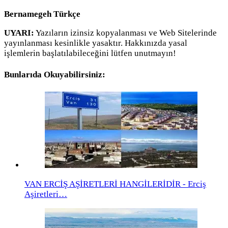
Bernamegeh Türkçe
UYARI:
Yazıların izinsiz kopyalanması ve Web Sitelerinde
yayınlanması kesinlikle yasaktır. Hakkınızda yasal
işlemlerin başlatılabileceğini lütfen unutmayın!
Bunlarıda Okuyabilirsiniz:
VAN ERCİŞ AŞİRETLERİ HANGİLERİDİR - Erciş
Aşiretleri…