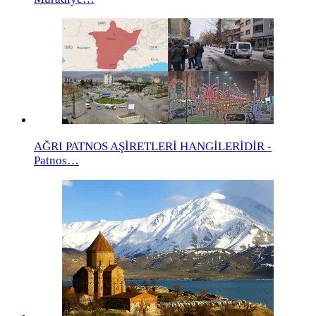
AĞRI PATNOS AŞİRETLERİ HANGİLERİDİR -
Patnos…