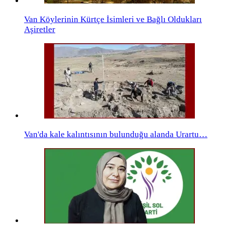
Van Köylerinin Kürtçe İsimleri ve Bağlı Oldukları
Aşiretler
Van'da kale kalıntısının bulunduğu alanda Urartu…