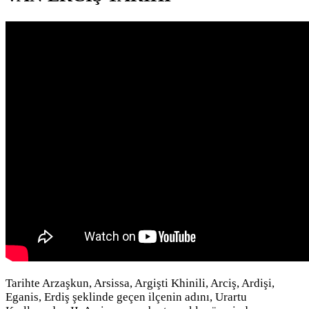
Tarihte Arzaşkun, Arsissa, Argişti Khinili, Arciş, Ardişi,
Eganis, Erdiş şeklinde geçen ilçenin adını, Urartu