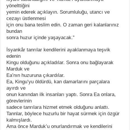
yönelttiğini
yemin ederek açıklayın. Sorumluluğu, utancı ve
cezayı üstlenmesi
için onu bana teslim edin. O zaman geri kalanlarınız
bundan
sonra huzur içinde yaşayacak.”
İsyankâr tanrılar kendilerini ayaklanmaya teşvik
edenin
Kingu olduğunu açıkladılar. Sonra onu bağlayarak
Marduk ve
Ea’nın huzuruna çıkardılar.
Ea, Kingu’yu öldürdü, kan damarlarını parçalara
ayırdı ve
onun kanından ilk insanları yaptı. Sonra Ea onlara,
görevlerinin
sadece tanrılara hizmet etmek olduğunu anlattı.
Tannlar, böylece huzurlu bir hayat sürmek için özgür
kalmışlardı.
Ama önce Marduk’u onurlandırmak ve kendilerini