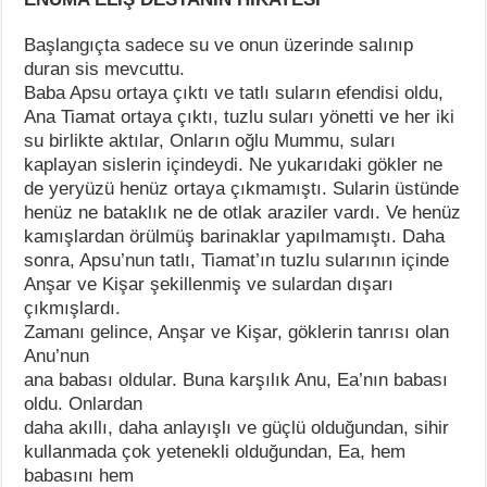
Başlangıçta sadece su ve onun üzerinde salınıp
duran sis mevcuttu.
Baba Apsu ortaya çıktı ve tatlı suların efendisi oldu,
Ana Tiamat ortaya çıktı, tuzlu suları yönetti ve her iki
su birlikte aktılar, Onların oğlu Mummu, suları
kaplayan sislerin içindeydi. Ne yukarıdaki gökler ne
de yeryüzü henüz ortaya çıkmamıştı. Sularin üstünde
henüz ne bataklık ne de otlak araziler vardı. Ve henüz
kamışlardan örülmüş barinaklar yapılmamıştı. Daha
sonra, Apsu’nun tatlı, Tiamat’ın tuzlu sularının içinde
Anşar ve Kişar şekillenmiş ve sulardan dışarı
çıkmışlardı.
Zamanı gelince, Anşar ve Kişar, göklerin tanrısı olan
Anu’nun
ana babası oldular. Buna karşılık Anu, Ea’nın babası
oldu. Onlardan
daha akıllı, daha anlayışlı ve güçlü olduğundan, sihir
kullanmada çok yetenekli olduğundan, Ea, hem
babasını hem