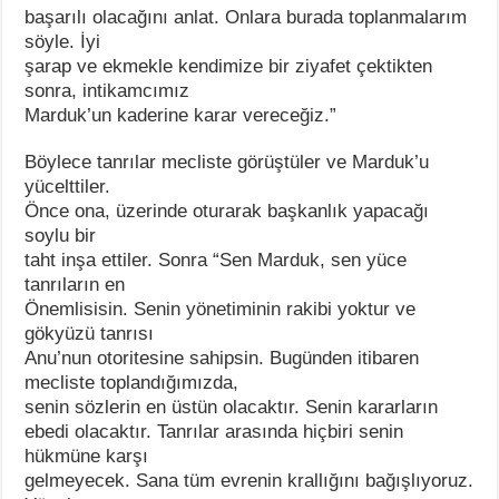
başarılı olacağını anlat. Onlara burada toplanmalarım
söyle. İyi
şarap ve ekmekle kendimize bir ziyafet çektikten
sonra, intikamcımız
Marduk’un kaderine karar vereceğiz.”
Böylece tanrılar mecliste görüştüler ve Marduk’u
yücelttiler.
Önce ona, üzerinde oturarak başkanlık yapacağı
soylu bir
taht inşa ettiler. Sonra “Sen Marduk, sen yüce
tanrıların en
Önemlisisin. Senin yönetiminin rakibi yoktur ve
gökyüzü tanrısı
Anu’nun otoritesine sahipsin. Bugünden itibaren
mecliste toplandığımızda,
senin sözlerin en üstün olacaktır. Senin kararların
ebedi olacaktır. Tanrılar arasında hiçbiri senin
hükmüne karşı
gelmeyecek. Sana tüm evrenin krallığını bağışlıyoruz.