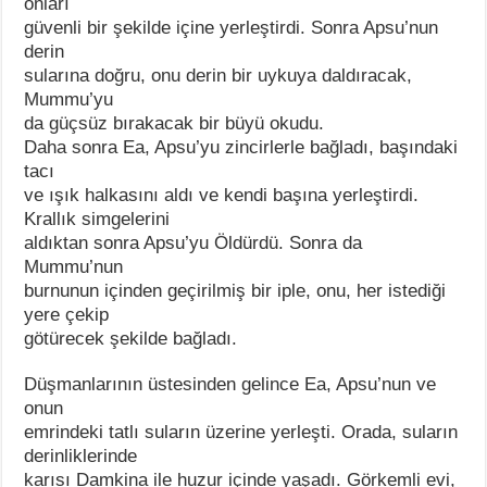
onları
güvenli bir şekilde içine yerleştirdi. Sonra Apsu’nun
derin
sularına doğru, onu derin bir uykuya daldıracak,
Mummu’yu
da güçsüz bırakacak bir büyü okudu.
Daha sonra Ea, Apsu’yu zincirlerle bağladı, başındaki
tacı
ve ışık halkasını aldı ve kendi başına yerleştirdi.
Krallık simgelerini
aldıktan sonra Apsu’yu Öldürdü. Sonra da
Mummu’nun
burnunun içinden geçirilmiş bir iple, onu, her istediği
yere çekip
götürecek şekilde bağladı.
Düşmanlarının üstesinden gelince Ea, Apsu’nun ve
onun
emrindeki tatlı suların üzerine yerleşti. Orada, suların
derinliklerinde
karısı Damkina ile huzur içinde yaşadı. Görkemli evi,