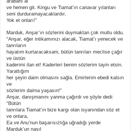
arabanı al
ve hemen git. Kingu ve Tiamat’ın canavar yılanları
seni durduramayacaklardır.
Yok et onları!”
Marduk, Anşar’ın sözlerini duymaktan çok mutlu oldu.
“Anşar, eğer intikamınızı alacak, Tiamat’ı yenecek ve
tanrıların
hayatım kurtaracaksam, bütün tanrıları meclise çağır
ve üstün
kaderimi ilan et! Kaderleri benim sözlerim tayin etsin.
Yarattığım
her şeyin daim olmasını sağla. Emirlerim ebedi kalsın
ve
sözlerim daima yaşasın!”
Anşar, danışmanını yanma çağırdı ve şöyle dedi:
“Bütün
tanrılara Tiamat’ın bize kargı olan isyanından söz et
ve onlara,
Ea ve Anu’nun başarısızlığa uğradığı yerde
Marduk’un nasıl