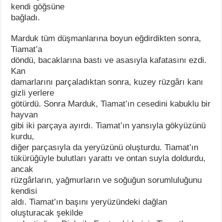
kendi göğsüne
bağladı.
Marduk tüm düşmanlarına boyun eğdirdikten sonra,
Tiamat’a
döndü, bacaklarına bastı ve asasıyla kafatasını ezdi.
Kan
damarlarını parçaladıktan sonra, kuzey rüzgârı kanı
gizli yerlere
götürdü. Sonra Marduk, Tiamat’ın cesedini kabuklu bir
hayvan
gibi iki parçaya ayırdı. Tiamat’ın yansıyla gökyüzünü
kurdu,
diğer parçasıyla da yeryüzünü oluşturdu. Tiamat’ın
tükürüğüyle bulutları yarattı ve ontan suyla doldurdu,
ancak
rüzgârların, yağmurların ve soğuğun sorumluluğunu
kendisi
aldı. Tiamat’ın başını yeryüzündeki dağlan
oluşturacak şekilde