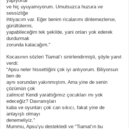
yapıyorlar
ve hiç uyuyamıyorum. Umutsuzca huzura ve
sessizliğe
ihtiyacım var. Eğer benim ricalarımı dinlemezlerse,
gürültülerini,
yapabileceğim tek şekilde, yani onları yok ederek
durdurmak
zorunda kalacağım.”
Kocasının sözleri Tiamat’ı sinirlendirmişti, şöyle yanıt
verdi:
“Apsu neler hissettiğini çok iyi anlıyorum. Biliyorsun
ben de
aynı sorundan yakınmıştım. Ama yine de senin
çözümün çok
zalimce! Kendi yarattığımız çocukları mı yok
edeceğiz? Davranışları
kaba ve oyunları çok can sıkıcı, fakat yine de
anlayışlı olmayı
denemeliyiz.”
Mummu, Apsu’yu destekledi ve “Tiamat’ın bu