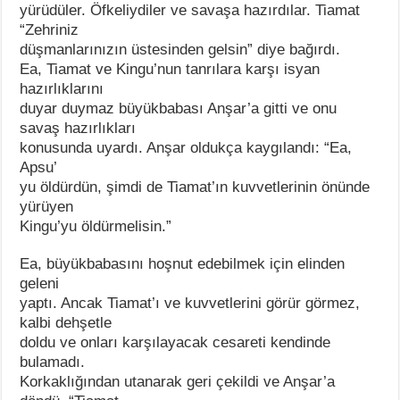
yürüdüler. Öfkeliydiler ve savaşa hazırdılar. Tiamat
“Zehriniz
düşmanlarınızın üstesinden gelsin” diye bağırdı.
Ea, Tiamat ve Kingu’nun tanrılara karşı isyan
hazırlıklarını
duyar duymaz büyükbabası Anşar’a gitti ve onu
savaş hazırlıkları
konusunda uyardı. Anşar oldukça kaygılandı: “Ea,
Apsu’
yu öldürdün, şimdi de Tiamat’ın kuvvetlerinin önünde
yürüyen
Kingu’yu öldürmelisin.”
Ea, büyükbabasını hoşnut edebilmek için elinden
geleni
yaptı. Ancak Tiamat’ı ve kuvvetlerini görür görmez,
kalbi dehşetle
doldu ve onları karşılayacak cesareti kendinde
bulamadı.
Korkaklığından utanarak geri çekildi ve Anşar’a