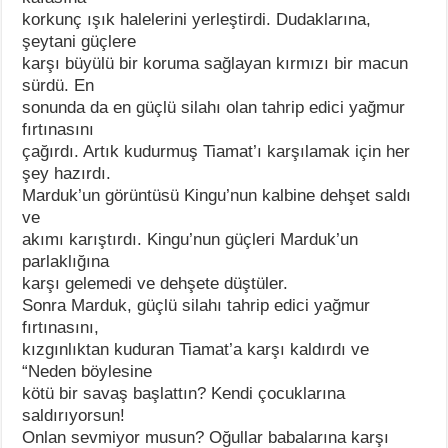
korkunç ışık halelerini yerleştirdi. Dudaklarına,
şeytani güçlere
karşı büyülü bir koruma sağlayan kırmızı bir macun
sürdü. En
sonunda da en güçlü silahı olan tahrip edici yağmur
fırtınasını
çağırdı. Artık kudurmuş Tiamat’ı karşılamak için her
şey hazırdı.
Marduk’un görüntüsü Kingu’nun kalbine dehşet saldı
ve
akımı karıştırdı. Kingu’nun güçleri Marduk’un
parlaklığına
karşı gelemedi ve dehşete düştüler.
Sonra Marduk, güçlü silahı tahrip edici yağmur
fırtınasını,
kızgınlıktan kuduran Tiamat’a karşı kaldırdı ve
“Neden böylesine
kötü bir savaş başlattın? Kendi çocuklarına
saldırıyorsun!
Onlan sevmiyor musun? Oğullar babalarına karşı