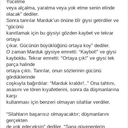
Yücelme
veya alçalma, yaratma veya yok etme senin elinde
olacak” dediler.
Sonra tanrılar Marduk’un önüne bîr giysi getirdiler ve
“gücünü
kanıtlamak için bu giysiyi gözden kaybet ve tekrar
ortaya
çıkar. Gücünün büyüklüğünü ortaya koy” dediler.
O zaman Marduk giysiye emretti: “Kaybol!” ve giysi
kayboldu. Tekrar emretti: “Ortaya çık!” ve giysi tek
parça halinde
ortaya çıktı. Tanrılar, onun sözlerinin gücünü
gördüklerinde
coşkuyla bağırdılar: “Marduk kraldır!..” Ona tahtını,
asasını ve tören kıyafetlerini, sonra da düşmanlarına
karşı
kullanması için benzeri olmayan silahlar verdiler.
“Silahların başarısız olmayacaktır; düşmanlarını
gerçekten
de yok edeceksin” dediler. “Sana güvenenlerin