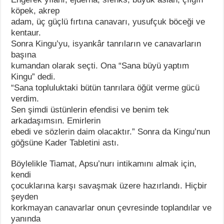
köpek, akrep
adam, üç güçlü fırtına canavarı, yusufçuk böceği ve
kentaur.
Sonra Kingu’yu, isyankâr tanrıların ve canavarların
başına
kumandan olarak seçti. Ona “Sana büyü yaptım
Kingu” dedi.
“Sana topluluktaki bütün tanrılara öğüt verme gücü
verdim.
Sen şimdi üstünlerin efendisi ve benim tek
arkadaşımsın. Emirlerin
ebedi ve sözlerin daim olacaktır.” Sonra da Kingu’nun
göğsüne Kader Tabletini astı.
Böylelikle Tiamat, Apsu’nurı intikamını almak için,
kendi
çocuklarına karşı savaşmak üzere hazırlandı. Hiçbir
şeyden
korkmayan canavarlar onun çevresinde toplandılar ve
yanında