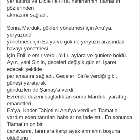
yerleştirdi ve Dicle ile Fırat nehirlerinin Tiamat’ın
gözlerinden
akmasını sağladı.
Sonra Marduk, gökleri yönetmesi için Anu’ya,
yeryüzünü
yönetmesi için Ea’ya ve gök ile yeryüzü arasındaki
havayı yönetmesi
için Enlil’e emir verdi. YıLı, aylara ve günlere böldü.
Ayın, yani Sin’in, geceleri değişik günleri işaret
edecek şekilde
parlamasını sağladı. Geceleri Sin’e verdiği gibi,
güneşi yaratarak
gündüzleri de Şamaş’a verdi.
Evrende düzeni sağladıktan sonra Marduk, yarattığı
emanetleri
Ea’ya, Kader Tableti’ni Anu’ya verdi ve Tiamat’a
yardım eden tanrıları babalarına iade etti. En sonunda
Tiamat’ın on bir
canavarını, tanrılara karşı ayaklanmanın boşuna
olduğunu