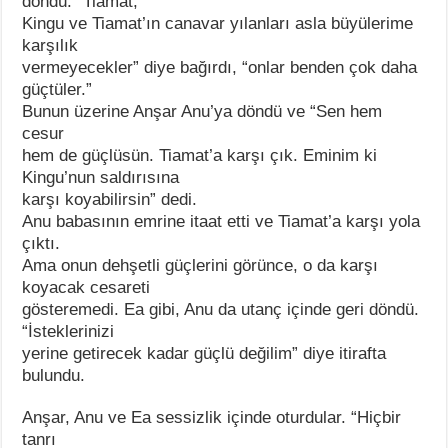
döndü. “Tiamat,
Kingu ve Tiamat’ın canavar yılanları asla büyülerime
karşılık
vermeyecekler” diye bağırdı, “onlar benden çok daha
güçtüler.”
Bunun üzerine Anşar Anu’ya döndü ve “Sen hem
cesur
hem de güçlüsün. Tiamat’a karşı çık. Eminim ki
Kingu’nun saldırısına
karşı koyabilirsin” dedi.
Anu babasının emrine itaat etti ve Tiamat’a karşı yola
çıktı.
Ama onun dehşetli güçlerini görünce, o da karşı
koyacak cesareti
gösteremedi. Ea gibi, Anu da utanç içinde geri döndü.
“İsteklerinizi
yerine getirecek kadar güçlü değilim” diye itirafta
bulundu.
Anşar, Anu ve Ea sessizlik içinde oturdular. “Hiçbir
tanrı