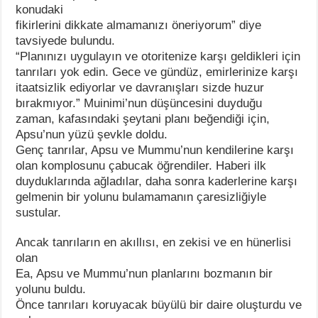
konudaki
fikirlerini dikkate almamanızı öneriyorum” diye
tavsiyede bulundu.
“Planınızı uygulayın ve otoritenize karşı geldikleri için
tanrıları yok edin. Gece ve gündüz, emirlerinize karşı
itaatsizlik ediyorlar ve davranışları sizde huzur
bırakmıyor.” Muinimi’nun düşüncesini duyduğu
zaman, kafasındaki şeytani planı beğendiği için,
Apsu’nun yüzü şevkle doldu.
Genç tanrılar, Apsu ve Mummu’nun kendilerine karşı
olan komplosunu çabucak öğrendiler. Haberi ilk
duyduklarında ağladılar, daha sonra kaderlerine karşı
gelmenin bir yolunu bulamamanın çaresizliğiyle
sustular.
Ancak tanrıların en akıllısı, en zekisi ve en hünerlisi
olan
Ea, Apsu ve Mummu’nun planlarını bozmanın bir
yolunu buldu.
Önce tanrıları koruyacak büyülü bir daire oluşturdu ve