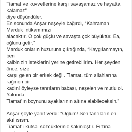
Tiamat ve kuvvetlerine karşı savaşamaz ve hayatta
kalamaz”
diye düşündüler.
En sonunda Anşar neşeyle bağırdı, “Kahraman
Marduk intikamımızı
alacaktır. O çok güçlü ve savaşta çok büyüktür. Ea,
oğlunu getir.”
Marduk onların huzuruna çıktığında, “Kaygılanmayın,
ben
kalbinizin isteklerini yerine getirebilirim. Her şeyden
önce, size
karşı gelen bir erkek değil. Tiamat, tüm silahlarına
rağmen bir
kadın! öyleyse tanrıların babası, neşelen ve mutlu ol.
Yakında
Tiamat’ın boynunu ayaklarının altına alabileceksin.”
Anşar şöyle yanıt verdi: “Oğlum! Sen tanrıların en
akıllısısm.
Tiamat’ı kutsal sözcüklerinle sakinleştir. Fırtına