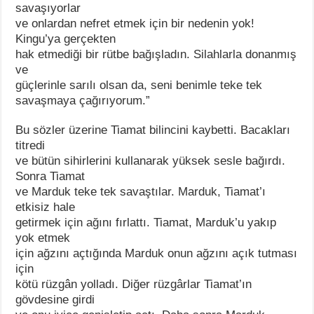
savaşıyorlar
ve onlardan nefret etmek için bir nedenin yok!
Kingu’ya gerçekten
hak etmediği bir rütbe bağışladın. Silahlarla donanmış
ve
güçlerinle sarılı olsan da, seni benimle teke tek
savaşmaya çağırıyorum.”
Bu sözler üzerine Tiamat bilincini kaybetti. Bacakları
titredi
ve bütün sihirlerini kullanarak yüksek sesle bağırdı.
Sonra Tiamat
ve Marduk teke tek savaştılar. Marduk, Tiamat’ı
etkisiz hale
getirmek için ağını fırlattı. Tiamat, Marduk’u yakıp
yok etmek
için ağzını açtığında Marduk onun ağzını açık tutması
için
kötü rüzgân yolladı. Diğer rüzgârlar Tiamat’ın
gövdesine girdi