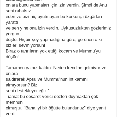
onlara bunu yapmaları için izin verdin. Şimdi de Anu
seni rahatsız
eden ve bizi hiç uyutmayan bu korkunç rüzgârları
yarattı
ve sen yine ona izin verdin. Uykusuzluktan gözlerimiz
yorgun
düştü. Hiçbir şey yapmadığına göre, görünen o ki
bizleri sevmiyorsun!
Biraz o tanrıların yok ettiği kocam ve Mummu’yu
düşün!
Tamamen yalnız kaldın. Neden kendine gelmiyor ve
onlara
saldırarak Apsu ve Mummu’nun intikamını
almıyorsun? Biz
seni destekleyeceğiz.”
Tiamat bu cesaret verici sözleri duymaktan çok
memnun
olmuştu. “Bana iyi bir öğütte bulundunuz” diye yanıt
verdi.