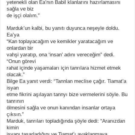
yetenekli olan Ea’nın Babil klanlarını hazırlamasını
sağla ve biz
de işçi olalım.”
Marduk’un kalbi, bu yanıtı duyunca neşeyle doldu.
Ea’ya
“Kan toplayacağım ve kemikler yaratacağım ve
onlardan bir
vahşi yaratıp, ona ‘insan’ adını vereceğim” dedi.
“Onun görevi
rahat içinde yaşamaları için tanrılara hizmet etmek
olacak.”
Bilge Ea yanıt verdi: “Tannlan meclise çağır. Tiamat’a
isyan
etme fikrini aşılayan tannyı bize vermelerini söyle. Bu
tanrının
ölmesini sağla ve onun kanından insanlar ortaya
çıksın.”
Marduk, tanrıları topladığında şöyle dedi: “Aranızdan
kimin
isyanı tasarladığını ve Tiamat’ı ayaklanmaya