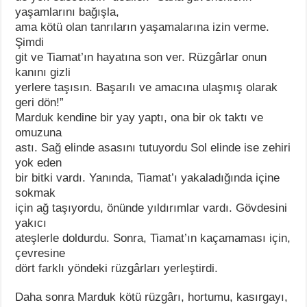
yaşamlarını bağışla,
ama kötü olan tanrıların yaşamalarına izin verme.
Şimdi
git ve Tiamat’ın hayatına son ver. Rüzgârlar onun
kanını gizli
yerlere taşısın. Başarılı ve amacına ulaşmış olarak
geri dön!”
Marduk kendine bir yay yaptı, ona bir ok taktı ve
omuzuna
astı. Sağ elinde asasını tutuyordu Sol elinde ise zehiri
yok eden
bir bitki vardı. Yanında, Tiamat’ı yakaladığında içine
sokmak
için ağ taşıyordu, önünde yıldırımlar vardı. Gövdesini
yakıcı
ateşlerle doldurdu. Sonra, Tiamat’ın kaçamaması için,
çevresine
dört farklı yöndeki rüzgârları yerleştirdi.
Daha sonra Marduk kötü rüzgârı, hortumu, kasırgayı,