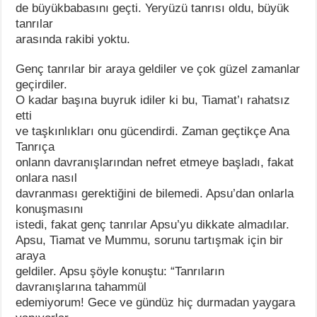
de büyükbabasını geçti. Yeryüzü tanrısı oldu, büyük
tanrılar
arasında rakibi yoktu.
Genç tanrılar bir araya geldiler ve çok güzel zamanlar
geçirdiler.
O kadar başına buyruk idiler ki bu, Tiamat’ı rahatsız
etti
ve taşkınlıkları onu gücendirdi. Zaman geçtikçe Ana
Tanrıça
onlann davranışlarından nefret etmeye başladı, fakat
onlara nasıl
davranması gerektiğini de bilemedi. Apsu’dan onlarla
konuşmasını
istedi, fakat genç tanrılar Apsu’yu dikkate almadılar.
Apsu, Tiamat ve Mummu, sorunu tartışmak için bir
araya
geldiler. Apsu şöyle konuştu: “Tanrıların
davranışlarına tahammül
edemiyorum! Gece ve gündüz hiç durmadan yaygara