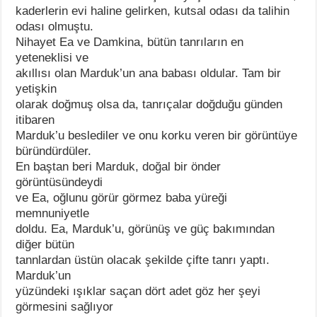
kaderlerin evi haline gelirken, kutsal odası da talihin
odası olmuştu.
Nihayet Ea ve Damkina, bütün tanrıların en
yeteneklisi ve
akıllısı olan Marduk’un ana babası oldular. Tam bir
yetişkin
olarak doğmuş olsa da, tanrıçalar doğduğu günden
itibaren
Marduk’u beslediler ve onu korku veren bir görüntüye
büründürdüler.
En baştan beri Marduk, doğal bir önder
görüntüsündeydi
ve Ea, oğlunu görür görmez baba yüreği
memnuniyetle
doldu. Ea, Marduk’u, görünüş ve güç bakımından
diğer bütün
tannlardan üstün olacak şekilde çifte tanrı yaptı.
Marduk’un
yüzündeki ışıklar saçan dört adet göz her şeyi
görmesini sağlıyor