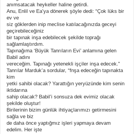
anımsatacak heykeller haline getirdi.
Anu, Enlil ve Ea’ya dönerek şöyle dedi: “Çok lüks bir
ev ve
siz göklerden inip meclise katılacağınızda geceyi
geçirebileceğiniz
bir tapınak inşa edebilecek şekilde toprağı
sağlamlaştırdım.
Tapınağıma ‘Büyük Tanrıların Evi’ anlamına gelen
Babil adını
vereceğim. Tapınağı yetenekli işçiler inşa edecek.”
Tanrılar Marduk’a sordular, “fnşa edeceğin tapınakta
kim
yetki sahibi olacak? Yarattığın yeryüzünde kim senin
iktidarına
sahip olacak? Babil’i sonsuza dek evimiz olacak
şekilde oluştur!
Birilerinin bizim günlük ihtiyaçlarımızı getirmesini
sağla ve biz
de daha önce yaptığmız işleri yapmaya devam
edelim. Her işte