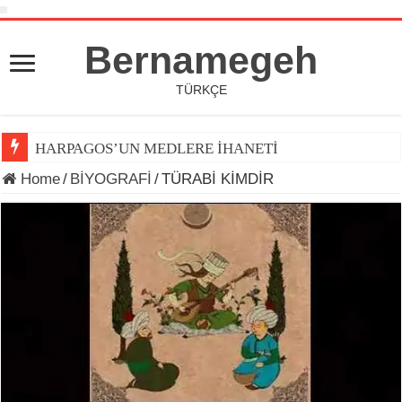
Bernamegeh
TÜRKÇE
HARPAGOS’UN MEDLERE İHANETİ
Home
/
BİYOGRAFİ
/
TÜRABİ KİMDİR