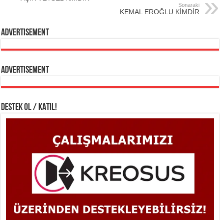
Sonaraki
KEMAL EROĞLU KİMDİR
Advertisement
Advertisement
DESTEK OL / KATIL!