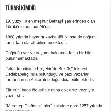
TÜRABİ KİMDİR
19. yüzyılın en meşhur Bektaşî şairlerinden olan
Türâbi’nin asıl adı Ali’dir.
1868 yılında hayatını kaybettiği bilinse de doğum
tarihi tam olarak bilinmemektedir.
Doğduğu yer ve yaşamı hakkında fazla bir bilgi
bulunmamaktadır.
Fakat kendisinin Kırşehir’de Bektâşî tekkesi
Dedebabalığı’nda bulunduğu ve bazı yazarlar
tarafından da Ankaralı olduğu iddia edilmektedir.
Şiirlerini hece ölçüsü ve daha çok aruz vezniyle
yazmıştır.
“Mürettep Divânı’nı” hicrî takvime göre 1257 yılında