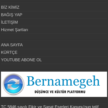
BİZ KİMİZ
BAĞIŞ YAP
İLETİŞİM
Hizmet Şartları
ANA SAYFA
KÜRTÇE
YOUTUBE ABONE OL
TC 5846 sayılı Fikir ve Sanat Eserleri Kanunu’nun telif